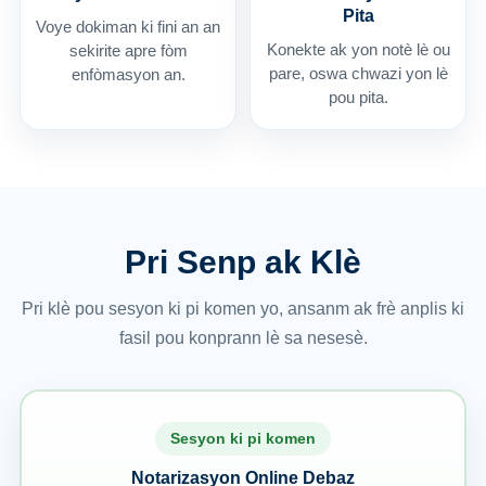
Pita
Voye dokiman ki fini an an
Konekte ak yon notè lè ou
sekirite apre fòm
pare, oswa chwazi yon lè
enfòmasyon an.
pou pita.
Pri Senp ak Klè
Pri klè pou sesyon ki pi komen yo, ansanm ak frè anplis ki
fasil pou konprann lè sa nesesè.
Sesyon ki pi komen
Notarizasyon Online Debaz