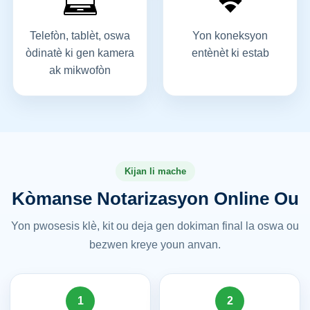
Telefòn, tablèt, oswa
Yon koneksyon
òdinatè ki gen kamera
entènèt ki estab
ak mikwofòn
Kijan li mache
Kòmanse Notarizasyon Online Ou
Yon pwosesis klè, kit ou deja gen dokiman final la oswa ou
bezwen kreye youn anvan.
1
2