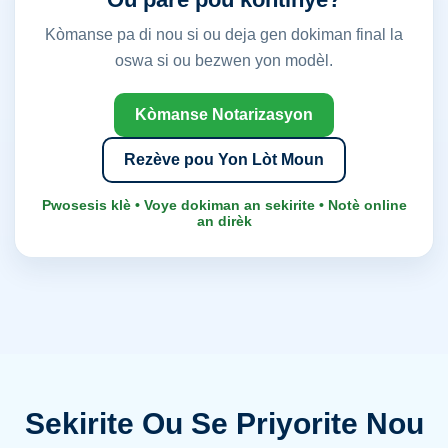
Kòmanse pa di nou si ou deja gen dokiman final la
oswa si ou bezwen yon modèl.
Kòmanse Notarizasyon
Rezève pou Yon Lòt Moun
Pwosesis klè • Voye dokiman an sekirite • Notè online
an dirèk
Sekirite Ou Se Priyorite Nou