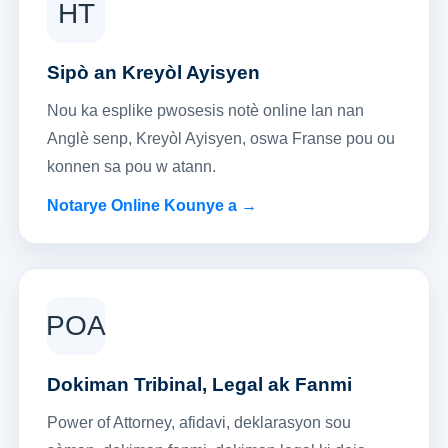
HT
Sipò an Kreyòl Ayisyen
Nou ka esplike pwosesis notè online lan nan
Anglè senp, Kreyòl Ayisyen, oswa Franse pou ou
konnen sa pou w atann.
Notarye Online Kounye a →
POA
Dokiman Tribinal, Legal ak Fanmi
Power of Attorney, afidavi, deklarasyon sou