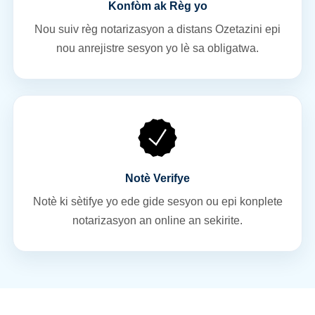
Konfòm ak Règ yo
Nou suiv règ notarizasyon a distans Ozetazini epi
nou anrejistre sesyon yo lè sa obligatwa.
Notè Verifye
Notè ki sètifye yo ede gide sesyon ou epi konplete
notarizasyon an online an sekirite.