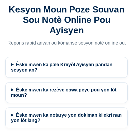
Kesyon Moun Poze Souvan
Sou Notè Online Pou
Ayisyen
Repons rapid anvan ou kòmanse sesyon notè online ou.
Èske mwen ka pale Kreyòl Ayisyen pandan
sesyon an?
Èske mwen ka rezève oswa peye pou yon lòt
moun?
Èske mwen ka notarye yon dokiman ki ekri nan
yon lòt lang?