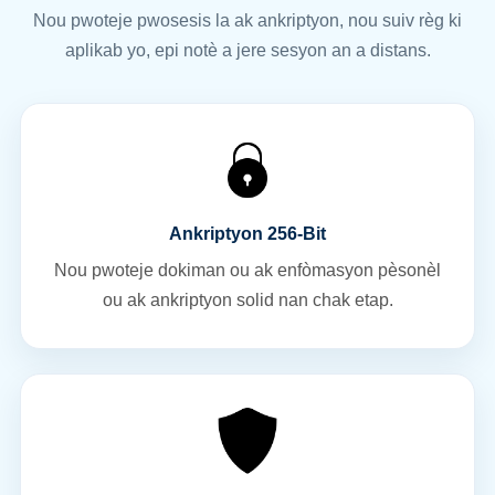
Nou pwoteje pwosesis la ak ankriptyon, nou suiv règ ki
aplikab yo, epi notè a jere sesyon an a distans.
Ankriptyon 256-Bit
Nou pwoteje dokiman ou ak enfòmasyon pèsonèl
ou ak ankriptyon solid nan chak etap.