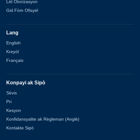
Lèt Otorizasyon
Gid Fòm Ofisyèl
Lang
English
Kreyòl
Français
Konpayi ak Sipò
Sèvis
Pri
Kesyon
Konfidansyalite ak Règleman (Anglè)
Kontakte Sipò