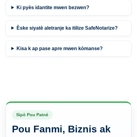
Ki pyès idantite mwen bezwen?
Èske siyatè aletranje ka itilize SafeNotarize?
Kisa k ap pase apre mwen kòmanse?
Sipò Pou Patnè
Pou Fanmi, Biznis ak