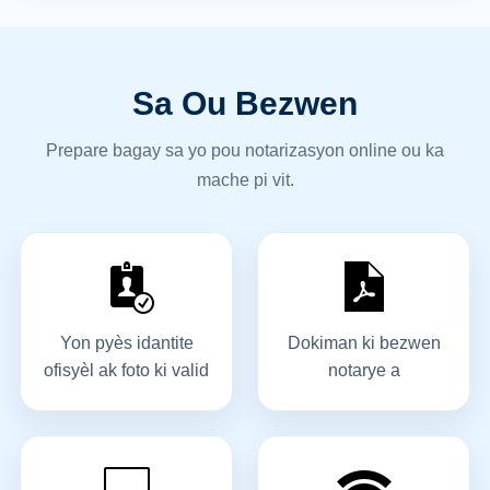
Sa Ou Bezwen
Prepare bagay sa yo pou notarizasyon online ou ka
mache pi vit.
Yon pyès idantite
Dokiman ki bezwen
ofisyèl ak foto ki valid
notarye a