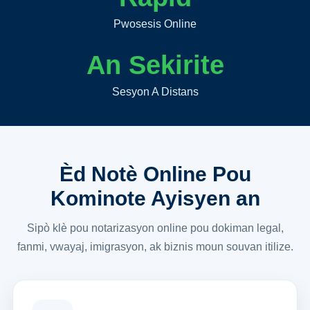
Pwosesis Online
An Sekirite
Sesyon A Distans
Èd Notè Online Pou
Kominote Ayisyen an
Sipò klè pou notarizasyon online pou dokiman legal,
fanmi, vwayaj, imigrasyon, ak biznis moun souvan itilize.