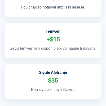
Pou chak so notaryal anplis ki nesesè.
Temwen
+$15
Sèvis temwen lè li disponib epi yo mande li davans.
Siyatè Aletranje
$35
Pou siyatè ki deyò Etazini.