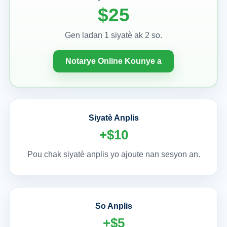
$25
Gen ladan 1 siyatè ak 2 so.
Notarye Online Kounye a
Siyatè Anplis
+$10
Pou chak siyatè anplis yo ajoute nan sesyon an.
So Anplis
+$5