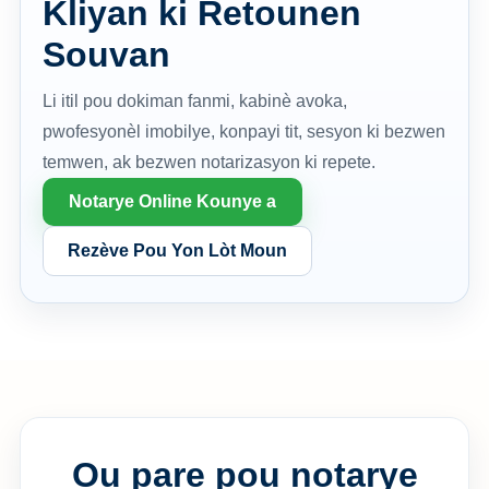
Kliyan ki Retounen
Souvan
Li itil pou dokiman fanmi, kabinè avoka,
pwofesyonèl imobilye, konpayi tit, sesyon ki bezwen
temwen, ak bezwen notarizasyon ki repete.
Notarye Online Kounye a
Rezève Pou Yon Lòt Moun
Ou pare pou notarye